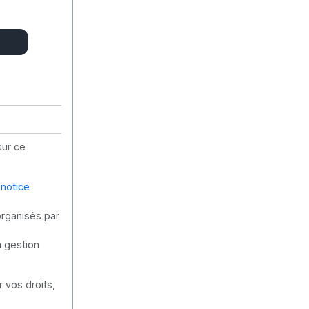
sur ce
 notice
organisés par
a gestion
 vos droits,