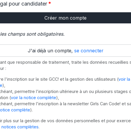
égal pour candidater
*
les champs sont obligatoires.
J'ai déjà un compte,
se connecter
tant que responsable de traitement, traite les données recueillies 
ur :
 l'inscription sur le site GCC! et la gestion des utilisateurs (
voir la
e
),
chéant, permettre l'inscription ultérieure à un ou plusieurs stages 
tion (
voir la notice complète
),
chéant, permettre l'inscription à la newsletter Girls Can Code! et s
 notice complète
).
ir plus sur la gestion de vos données personnelles et pour exercer
s
notices complètes
.