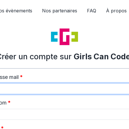
os évènements
Nos partenaires
FAQ
À propos
Créer un compte sur
Girls Can Code
sse mail
*
nom
*
*