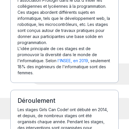
l'association Prologin dans le but d'initier les
collégiennes et lycéennes à la programmation.
Ces stages abordent différents sujets en
informatique, tels que le développement web, la
robotique, les microcontrôleurs, etc. Les stages
sont conçus autour de travaux pratiques pour
donner aux participantes une base solide en
programmation.
L'idée principale de ces stages est de
promouvoir la diversité dans le monde de
l'informatique. Selon
l'INSEE, en 2019
, seulement
18% des ingénieurs de l'informatique sont des
femmes.
Déroulement
Les stages Girls Can Code! ont débuté en 2014,
et depuis, de nombreux stages ont été
organisés chaque année. Pendant les stages,
des interventions sont organisées pour