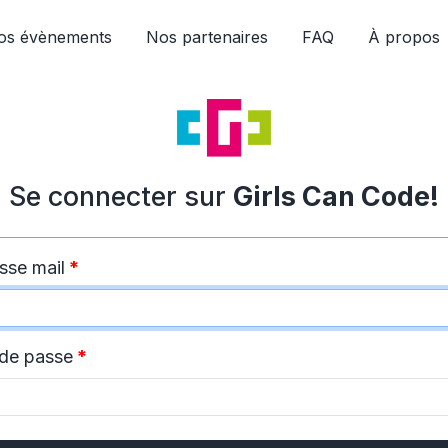
os évènements
Nos partenaires
FAQ
À propos
Se connecter sur
Girls Can Code!
sse mail
*
de passe
*