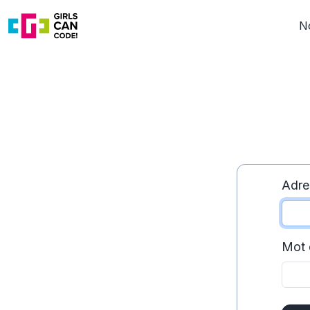
N
Adre
Mot 